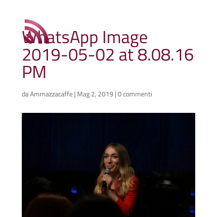
WhatsApp Image
2019-05-02 at 8.08.16
PM
da
Ammazzacaffe
|
Mag 2, 2019
|
0 commenti