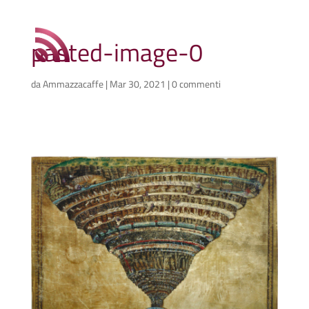
pasted-image-0
da
Ammazzacaffe
|
Mar 30, 2021
|
0 commenti