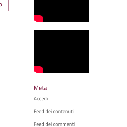
Meta
Accedi
Feed dei contenuti
Feed dei commenti