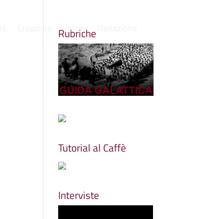
re
Creazioni
Visioni
Redazione
Rubriche
Tutorial al Caffè
Interviste