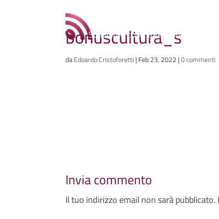
Ammazzacaffè
bonuscultura_s
Scriviamo cose, intervistiamo gent
da
Edoardo Cristoforetti
|
Feb 23, 2022
|
0 commenti
Invia commento
Il tuo indirizzo email non sarà pubblicato.