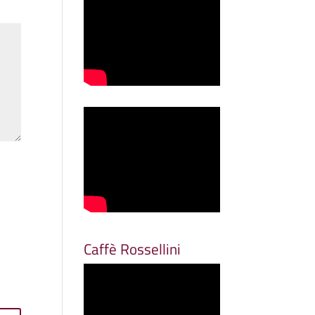
Caffè Rossellini