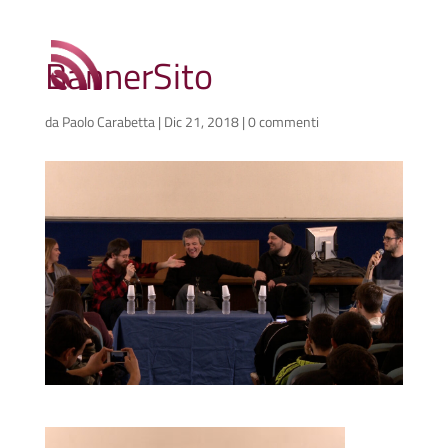
BannerSito
da
Paolo Carabetta
|
Dic 21, 2018
|
0 commenti