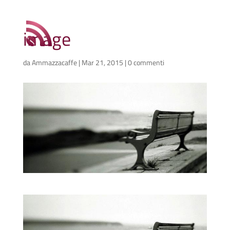
image
da
Ammazzacaffe
|
Mar 21, 2015
|
0 commenti