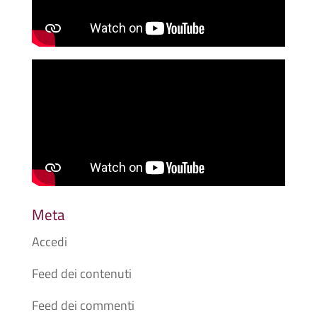
Meta
Accedi
Feed dei contenuti
Feed dei commenti