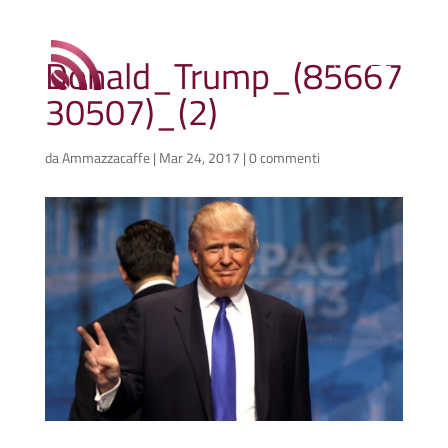
Donald_Trump_(85667
30507)_(2)
da
Ammazzacaffe
|
Mar 24, 2017
|
0 commenti