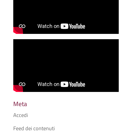
Meta
Accedi
Feed dei contenuti