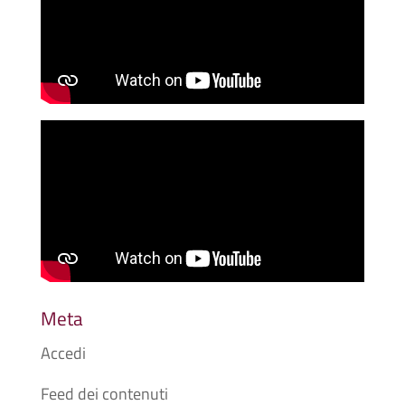
Meta
Accedi
Feed dei contenuti