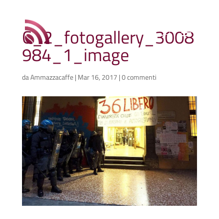
C_2_fotogallery_3008
984_1_image
da
Ammazzacaffe
|
Mar 16, 2017
|
0 commenti