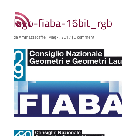
logo-fiaba-16bit_rgb
da
Ammazzacaffe
|
Mag 4, 2017
|
0 commenti