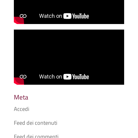
Meta
Accedi
Feed dei contenuti
Feed dei commenti