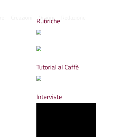
re
Creazioni
Visioni
Redazione
Rubriche
Tutorial al Caffè
Interviste