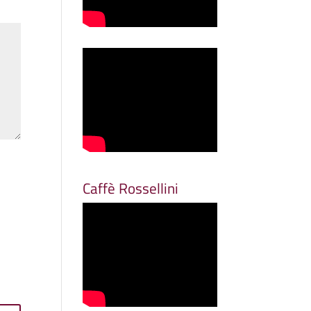
Caffè Rossellini