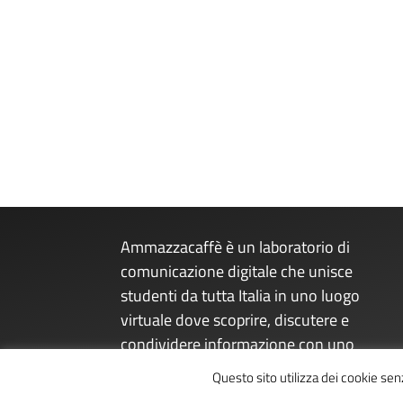
Ammazzacaffè è un laboratorio di
comunicazione digitale che unisce
studenti da tutta Italia in uno luogo
virtuale dove scoprire, discutere e
condividere informazione con uno
sguardo sul presente dal futuro.
Questo sito utilizza dei cookie se