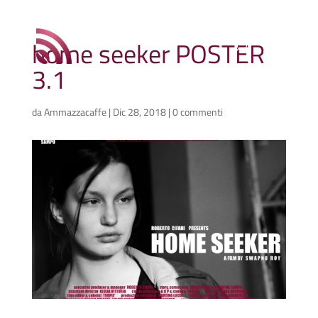
home seeker POSTER
3.1
da
Ammazzacaffe
|
Dic 28, 2018
|
0 commenti