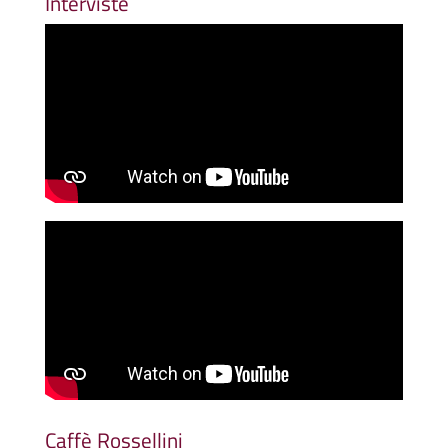
Interviste
Caffè Rossellini