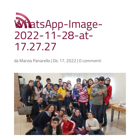
WhatsApp-Image-
2022-11-28-at-
17.27.27
da
Marzia Panarello
|
Dic 17, 2022
|
0 commenti