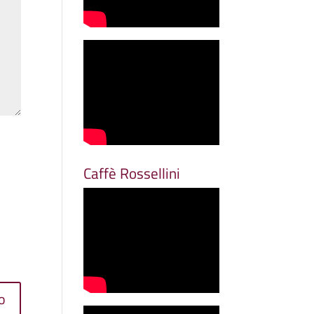
Caffè Rossellini