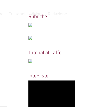
re
Creazioni
Visioni
Redazione
Rubriche
Tutorial al Caffè
Interviste