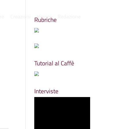
re
Creazioni
Visioni
Redazione
Rubriche
Tutorial al Caffè
Interviste