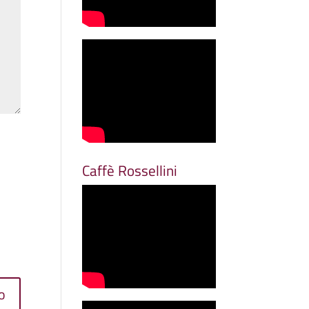
Caffè Rossellini