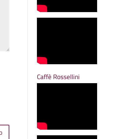
Caffè Rossellini