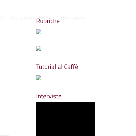
re
Creazioni
Visioni
Redazione
Rubriche
Tutorial al Caffè
Interviste