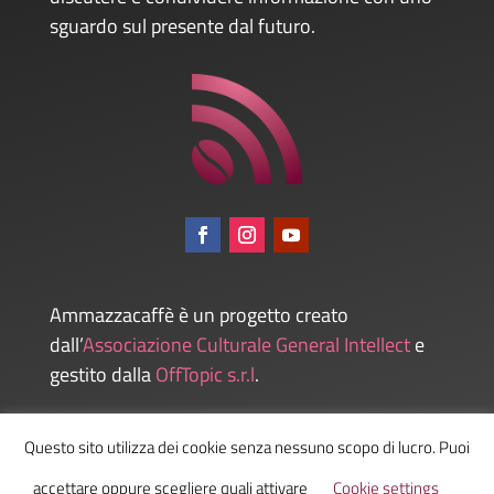
sguardo sul presente dal futuro.
Ammazzacaffè è un progetto creato
dall’
Associazione Culturale General Intellect
e
gestito dalla
OffTopic s.r.l
.
Questo sito utilizza dei cookie senza nessuno scopo di lucro. Puoi
Admin
accettare oppure scegliere quali attivare
Cookie settings