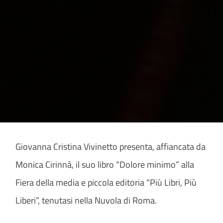
Giovanna Cristina Vivinetto presenta, affiancata da
Monica Cirinnà, il suo libro “Dolore minimo” alla
Fiera della media e piccola editoria “Più Libri, Più
Liberi”, tenutasi nella Nuvola di Roma.