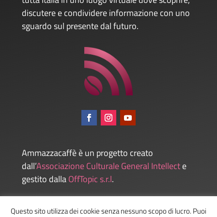
discutere e condividere informazione con uno
sguardo sul presente dal futuro.
Ammazzacaffè è un progetto creato
dall’
Associazione Culturale General Intellect
e
gestito dalla
OffTopic s.r.l
.
Questo sito utilizza dei cookie senza nessuno scopo di lucro. Puoi