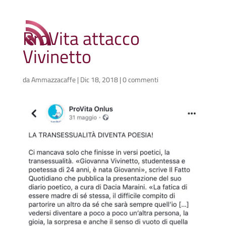
ProVita attacco
Vivinetto
da
Ammazzacaffe
|
Dic 18, 2018
|
0 commenti