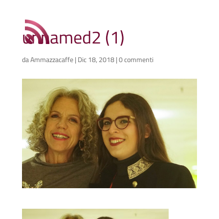
unnamed2 (1)
da
Ammazzacaffe
|
Dic 18, 2018
|
0 commenti