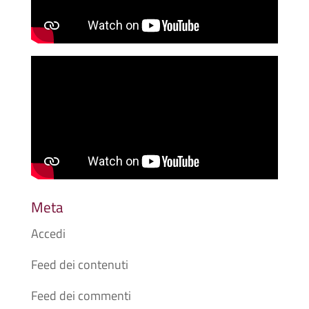
Meta
Accedi
Feed dei contenuti
Feed dei commenti