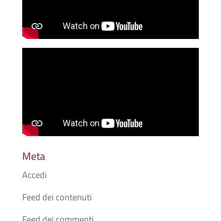
Meta
Accedi
Feed dei contenuti
Feed dei commenti