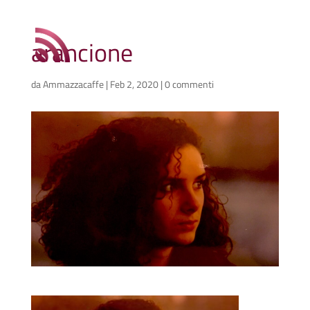
arancione
da
Ammazzacaffe
|
Feb 2, 2020
|
0 commenti