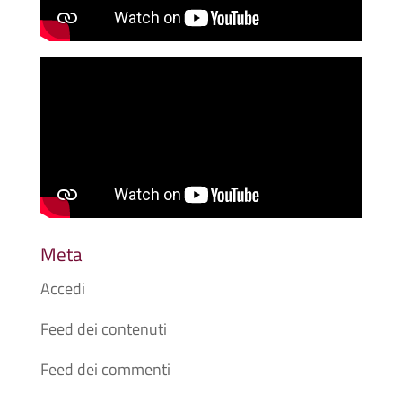
Meta
Accedi
Feed dei contenuti
Feed dei commenti