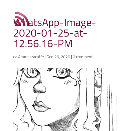
WhatsApp-Image-
2020-01-25-at-
12.56.16-PM
da
Ammazzacaffe
|
Gen 26, 2020
|
0 commenti