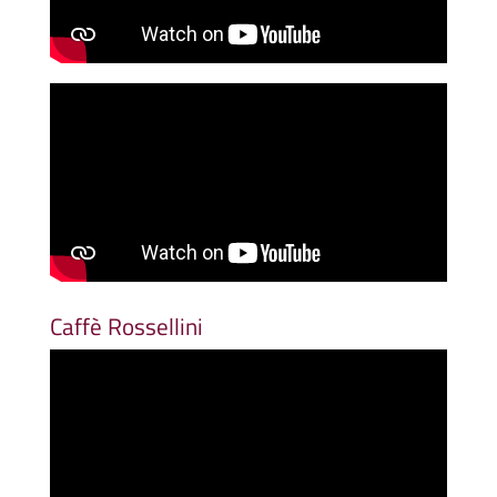
Caffè Rossellini