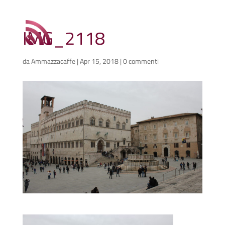
IMG_2118
da
Ammazzacaffe
|
Apr 15, 2018
|
0 commenti