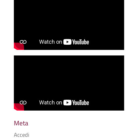
Meta
Accedi