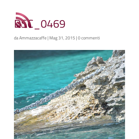
DSC_0469
da
Ammazzacaffe
|
Mag 31, 2015
|
0 commenti