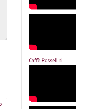
Caffè Rossellini