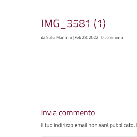
Ammazzacaffè
IMG_3581 (1)
Scriviamo cose, intervistiamo gent
da
Sofia Manfrini
|
Feb 28, 2022
|
0 commenti
Invia commento
Il tuo indirizzo email non sarà pubblicato.