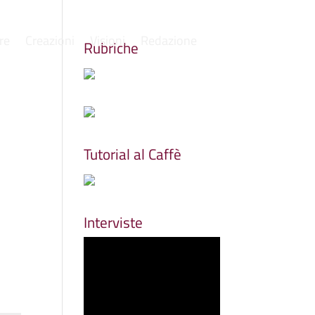
re
Creazioni
Visioni
Redazione
Rubriche
Tutorial al Caffè
Interviste