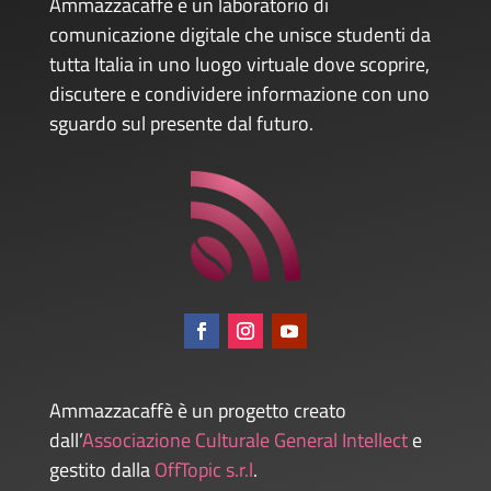
Ammazzacaffè è un laboratorio di
comunicazione digitale che unisce studenti da
tutta Italia in uno luogo virtuale dove scoprire,
discutere e condividere informazione con uno
sguardo sul presente dal futuro.
Ammazzacaffè è un progetto creato
dall’
Associazione Culturale General Intellect
e
gestito dalla
OffTopic s.r.l
.