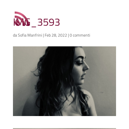
IMG_3593
da
Sofia Manfrini
|
Feb 28, 2022
|
0 commenti