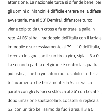
attenzione. La nazionale turca si difende bene, per
gli uomini di Mancini è difficile entrare nella difesa
avversaria, ma al 53’ Demiral, difensore turco,
viene colpito da un cross e fa entrare la palla in
rete. Al 66’ si ha il raddoppio dell’Italia con il laziale
Immobile e successivamente al 79’ il 10 dell’Italia,
Lorenzo Insigne con il suo tiro a giro, sigla il 3 a 0.
La seconda partita del girone è contro la squadra
più ostica, che ha giocatori molto validi e forti sia
tecnicamente che fisicamente: la Svizzera. La
partita con gli elvetici si sblocca al 26’ con Locatelli,
dopo un’azione spettacolare. Locatelli si replica al
52’ con un tiro bellissimo da fuori area. Il 3 a 0