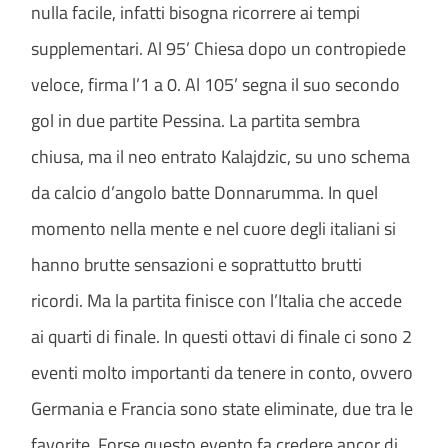
nulla facile, infatti bisogna ricorrere ai tempi
supplementari. Al 95’ Chiesa dopo un contropiede
veloce, firma l’1 a 0. Al 105’ segna il suo secondo
gol in due partite Pessina. La partita sembra
chiusa, ma il neo entrato Kalajdzic, su uno schema
da calcio d’angolo batte Donnarumma. In quel
momento nella mente e nel cuore degli italiani si
hanno brutte sensazioni e soprattutto brutti
ricordi. Ma la partita finisce con l’Italia che accede
ai quarti di finale. In questi ottavi di finale ci sono 2
eventi molto importanti da tenere in conto, ovvero
Germania e Francia sono state eliminate, due tra le
favorite. Forse questo evento fa credere ancor di