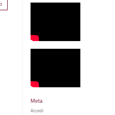
Meta
Accedi