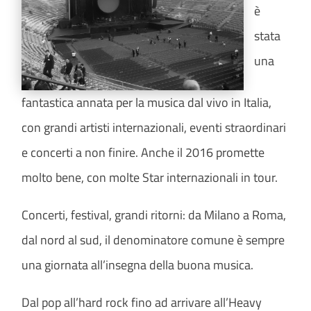
è
stata
una
fantastica annata per la musica dal vivo in Italia,
con grandi artisti internazionali, eventi straordinari
e concerti a non finire. Anche il 2016 promette
molto bene, con molte Star internazionali in tour.
Concerti, festival, grandi ritorni: da Milano a Roma,
dal nord al sud, il denominatore comune è sempre
una giornata all’insegna della buona musica.
Dal pop all’hard rock fino ad arrivare all’Heavy