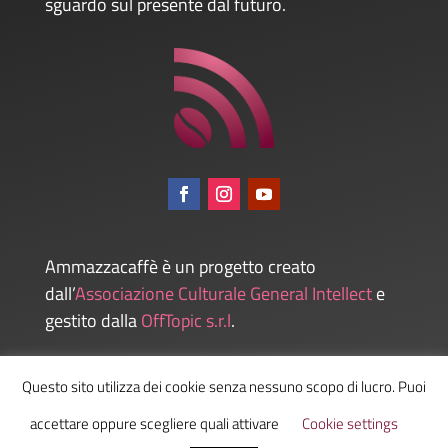
sguardo sul presente dal futuro.
Ammazzacaffè è un progetto creato
dall’
Associazione Culturale General Intellect
e
gestito dalla
OffTopic s.r.l
.
Questo sito utilizza dei cookie senza nessuno scopo di lucro. Puoi
Admin
accettare oppure scegliere quali attivare
Cookie settings