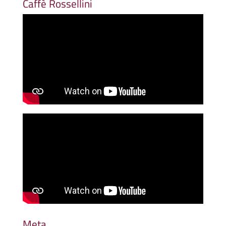
Caffè Rossellini
Meta