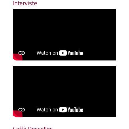
Interviste
Caffè Rossellini