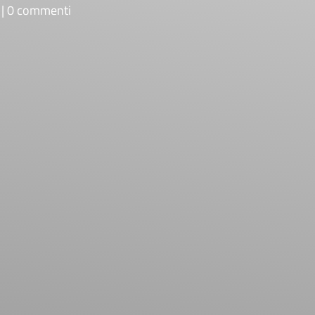
0 commenti