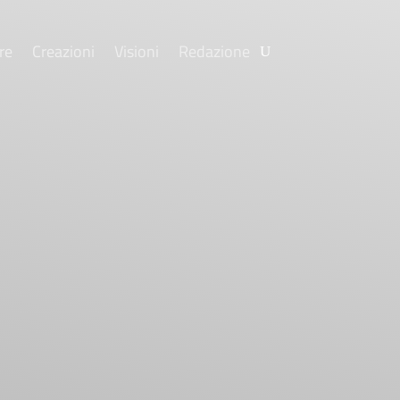
re
Creazioni
Visioni
Redazione