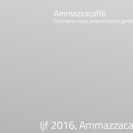
Ammazzacaffè
Scriviamo cose, intervistiamo gent
Ijf 2016, Ammazzacaf