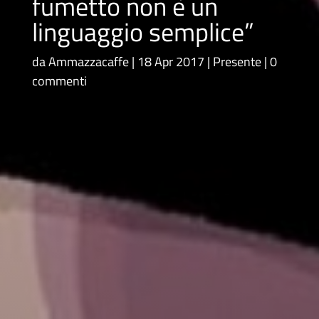
fumetto non è un
linguaggio semplice”
da
Ammazzacaffe
18 Apr 2017
Presente
0
commenti