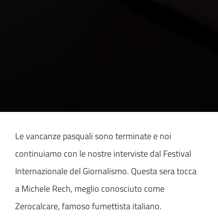
Le vancanze pasquali sono terminate e noi
continuiamo con le nostre interviste dal Festival
Internazionale del Giornalismo. Questa sera tocca
a Michele Rech, meglio conosciuto come
Zerocalcare, famoso fumettista italiano.