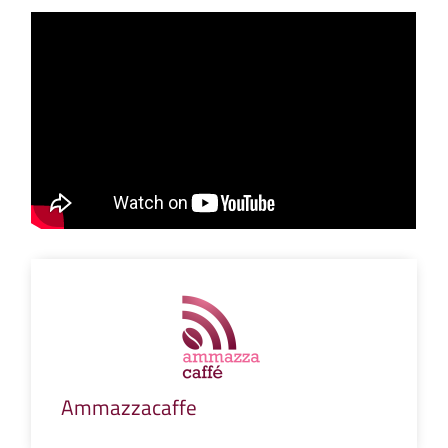
Ammazzacaffe