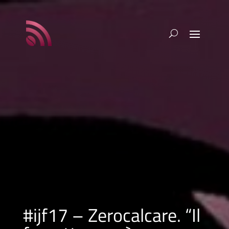
#ijf17 – Zerocalcare. “Il