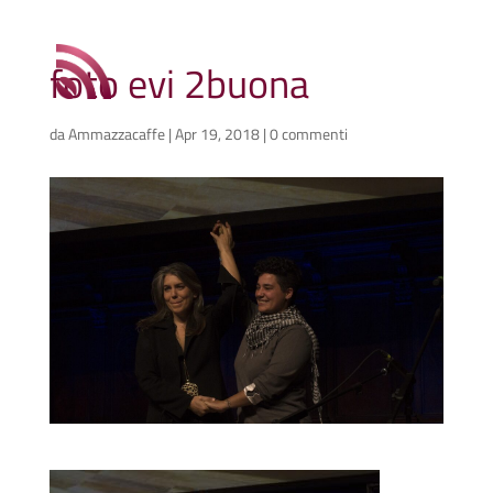
foto evi 2buona
da
Ammazzacaffe
|
Apr 19, 2018
|
0 commenti