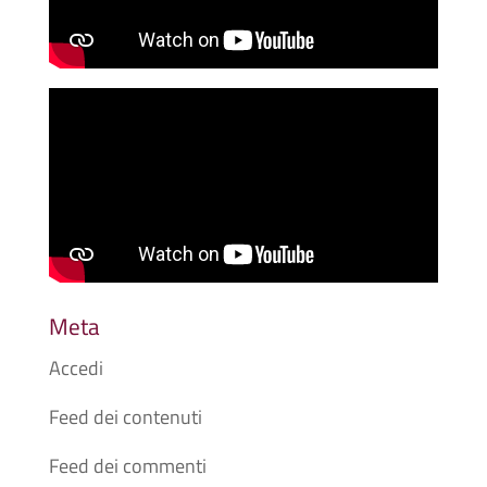
Meta
Accedi
Feed dei contenuti
Feed dei commenti