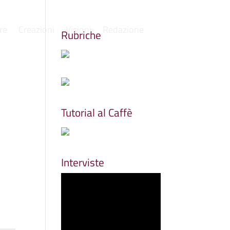
re
Creazioni
Visioni
Redazione
Rubriche
Tutorial al Caffè
Interviste