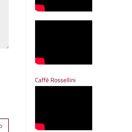
Caffè Rossellini