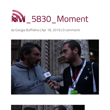
MVI_5830_Moment
da
Giorgia Buffolino
|
Apr 18, 2019
|
0 commenti