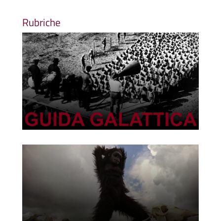
Rubriche