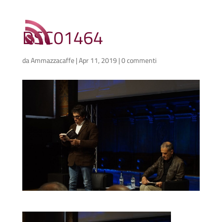
DSC01464
da
Ammazzacaffe
|
Apr 11, 2019
|
0 commenti