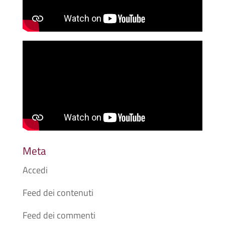
Meta
Accedi
Feed dei contenuti
Feed dei commenti