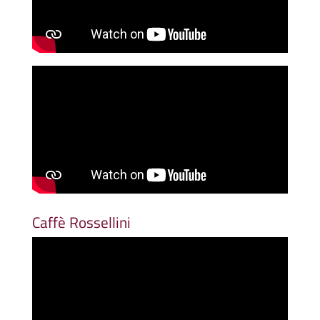
Caffè Rossellini