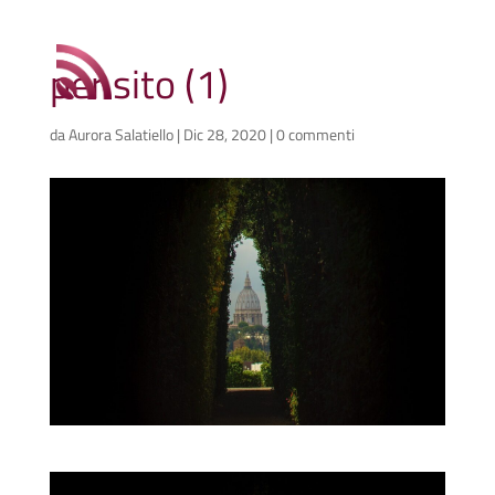
per sito (1)
da
Aurora Salatiello
|
Dic 28, 2020
|
0 commenti