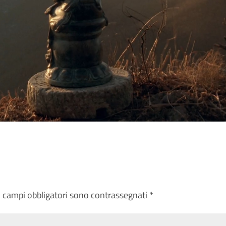
I campi obbligatori sono contrassegnati
*