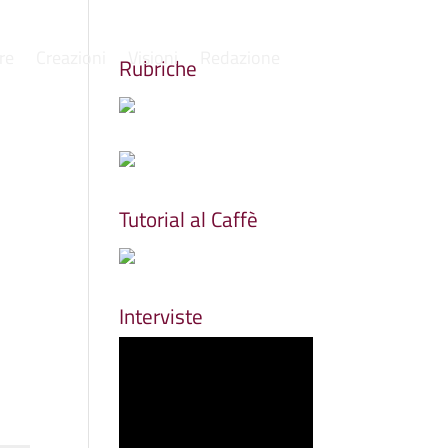
re
Creazioni
Visioni
Redazione
Rubriche
Tutorial al Caffè
Interviste