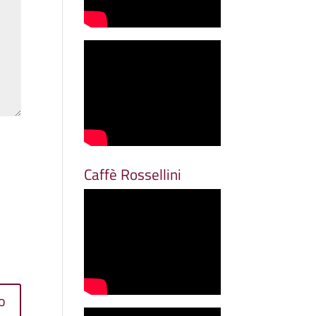
Caffè Rossellini