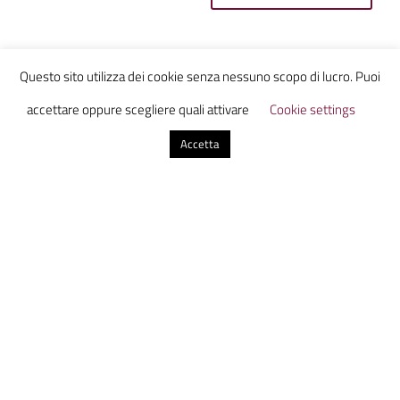
Questo sito utilizza dei cookie senza nessuno scopo di lucro. Puoi
accettare oppure scegliere quali attivare
Cookie settings
Accetta
Ammazzacaffè è un laboratorio di
comunicazione digitale che unisce studenti