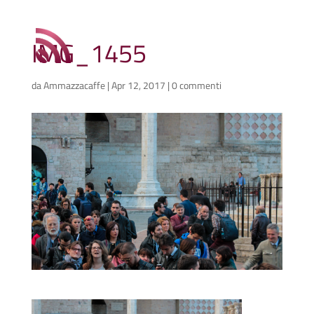
IMG_1455
da
Ammazzacaffe
|
Apr 12, 2017
|
0 commenti