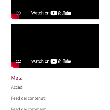
Meta
Accedi
Feed dei contenuti
Feed dei commenti