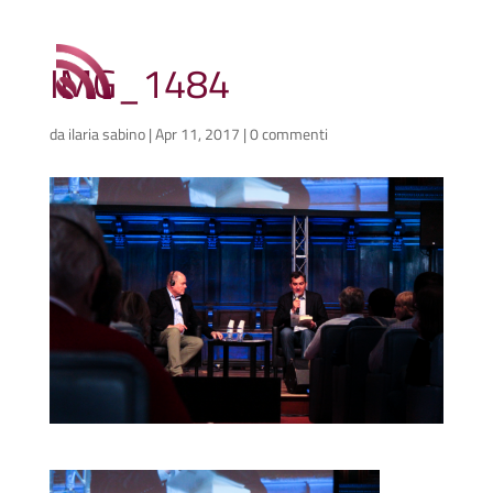
IMG_1484
da
ilaria sabino
|
Apr 11, 2017
|
0 commenti