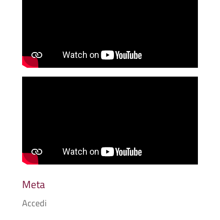
Meta
Accedi