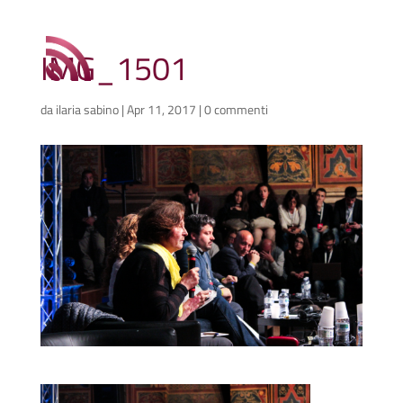
IMG_1501
da
ilaria sabino
|
Apr 11, 2017
|
0 commenti