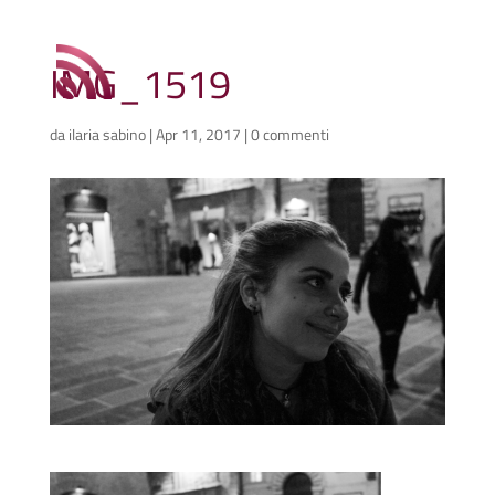
IMG_1519
da
ilaria sabino
|
Apr 11, 2017
|
0 commenti