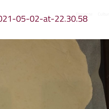
Presente
Cultu
21-05-02-at-22.30.58
e