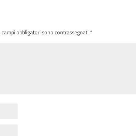
I campi obbligatori sono contrassegnati
*