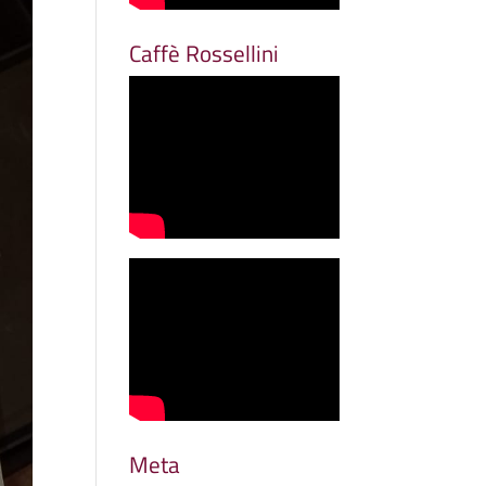
Caffè Rossellini
Meta