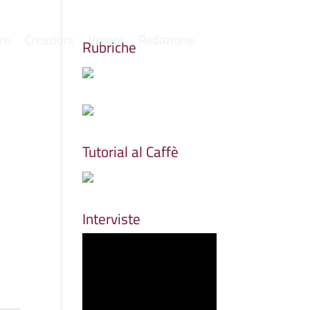
re
Creazioni
Visioni
Redazione
Rubriche
Tutorial al Caffè
Interviste