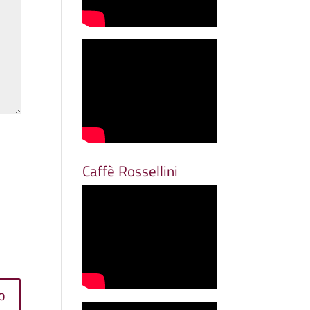
Caffè Rossellini