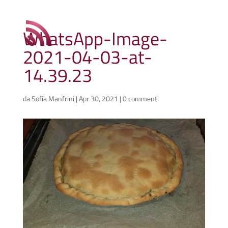
WhatsApp-Image-
2021-04-03-at-
14.39.23
da
Sofia Manfrini
|
Apr 30, 2021
|
0 commenti