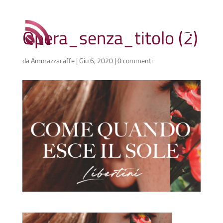
Opera_senza_titolo (2)
da
Ammazzacaffe
|
Giu 6, 2020
|
0 commenti