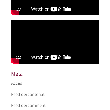
Meta
Accedi
Feed dei contenuti
Feed dei commenti