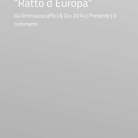
“Ratto d`Europa”
da
Ammazzacaffe
6 Giu 2014
Presente
0
commenti