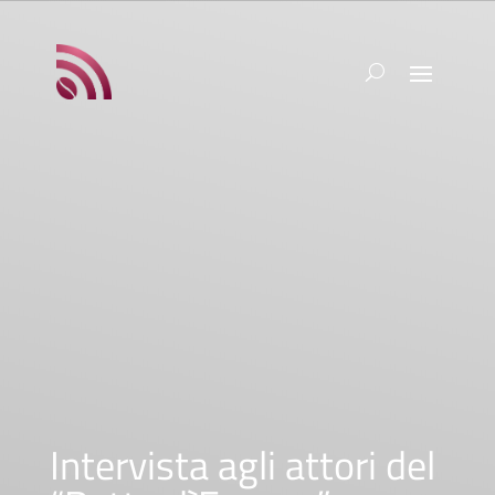
Intervista agli attori del